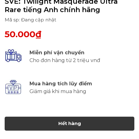
SVE: Twilight Masquerade Ultra
Rare tiếng Anh chính hãng
Mã sp: Đang cập nhật
50.000₫
Miễn phí vận chuyển
Cho đơn hàng từ 2 triệu vnđ
Mua hàng tích lũy điểm
Giảm giá khi mua hàng
Hết hàng