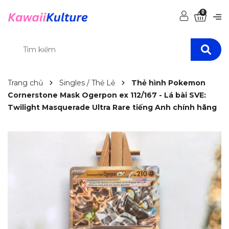
0
Trang chủ
Singles / Thẻ Lẻ
Thẻ hình Pokemon
Cornerstone Mask Ogerpon ex 112/167 - Lá bài SVE:
Twilight Masquerade Ultra Rare tiếng Anh chính hãng