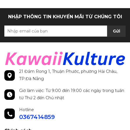
NHẬP THÔNG TIN KHUYẾN MÃI TỪ CHÚNG TÔI
Gửi
21 Đầm Rong 1, Thuận Phước, phường Hải Châu,
TP.Đà Nẵng
Giờ làm việc: Từ 9:00 đến 19:00 các ngày trong tuần
từ Thứ 2 đến Chủ nhật
Hotline
0367414859