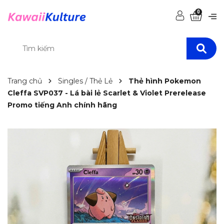
0
Trang chủ
Singles / Thẻ Lẻ
Thẻ hình Pokemon
Cleffa SVP037 - Lá bài lẻ Scarlet & Violet Prerelease
Promo tiếng Anh chính hãng