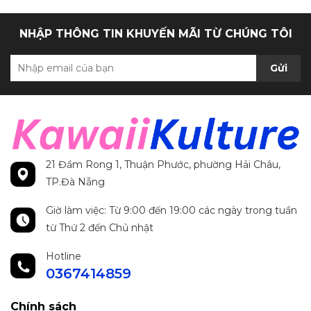
NHẬP THÔNG TIN KHUYẾN MÃI TỪ CHÚNG TÔI
Gửi
21 Đầm Rong 1, Thuận Phước, phường Hải Châu,
TP.Đà Nẵng
Giờ làm việc: Từ 9:00 đến 19:00 các ngày trong tuần
từ Thứ 2 đến Chủ nhật
Hotline
0367414859
Chính sách