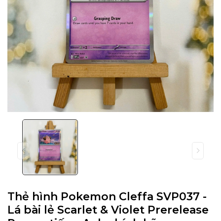
Thẻ hình Pokemon Cleffa SVP037 -
Lá bài lẻ Scarlet & Violet Prerelease