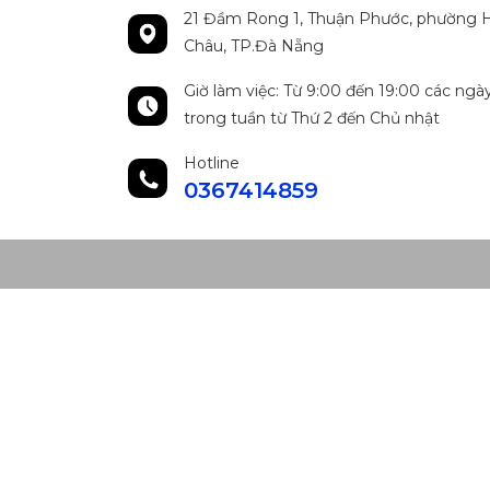
21 Đầm Rong 1, Thuận Phước, phường H
Châu, TP.Đà Nẵng
Giờ làm việc: Từ 9:00 đến 19:00 các ngà
trong tuần từ Thứ 2 đến Chủ nhật
Hotline
0367414859