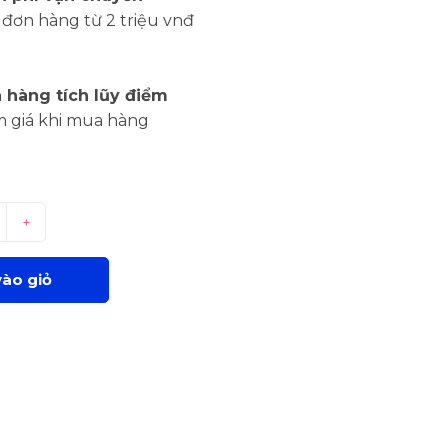
đơn hàng từ 2 triệu vnđ
 hàng tích lũy điểm
m giá khi mua hàng
+
ào giỏ