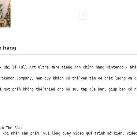
h hàng
- Bài lẻ Full Art Ultra Rare tiếng Anh chính hãng Nintendo - Nhập
Pokémon Company, nên quý khách có thể yên tâm về chất lượng và đ
à một phần không thể thiếu cho bộ sưu tập của bạn, giúp bạn có n
m Thẻ Bài:

 khi nhận sản phẩm, vui lòng quay video quá trình mở kiện. Video