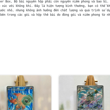
er Box, Bộ bài nguyên hộp phải còn nguyên niêm phong và bao bì. 
 xúc với không khí. Đây là hiện tượng bình thường, bạn có thể kh
ước nhỏ, nhưng không ảnh hưởng đến chất lượng và quá trình sử dụ
bên trong các gói và hộp thẻ bài do đóng gói và niêm phong từ nh