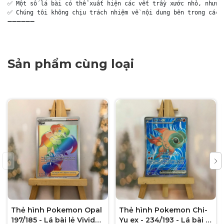
✅ Một số lá bài có thể xuất hiện các vết trầy xước nhỏ, nhưng 
✅ Chúng tôi không chịu trách nhiệm về nội dung bên trong các g
➖➖➖➖➖➖
Sản phẩm cùng loại
Thẻ hình Pokemon Opal
Thẻ hình Pokemon Chi-
197/185 - Lá bài lẻ Vivid
Yu ex - 234/193 - Lá bài lẻ