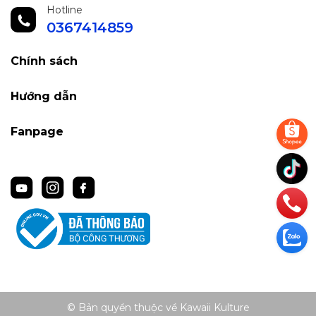
Hotline
0367414859
Chính sách
Hướng dẫn
Fanpage
© Bản quyền thuộc về Kawaii Kulture