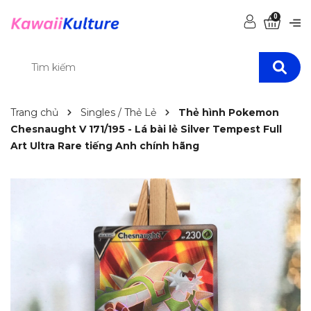
0
Trang chủ
Singles / Thẻ Lẻ
Thẻ hình Pokemon
Chesnaught V 171/195 - Lá bài lẻ Silver Tempest Full
Art Ultra Rare tiếng Anh chính hãng