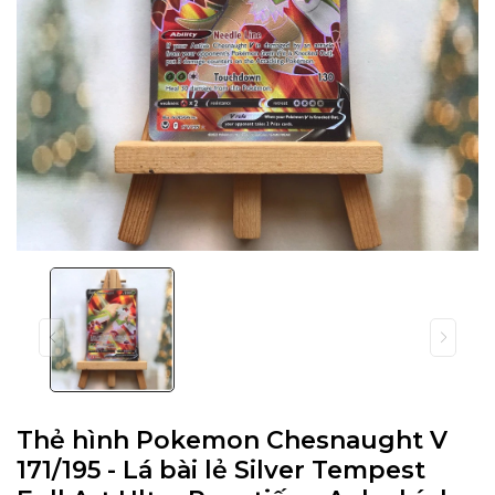
Thẻ hình Pokemon Chesnaught V
171/195 - Lá bài lẻ Silver Tempest