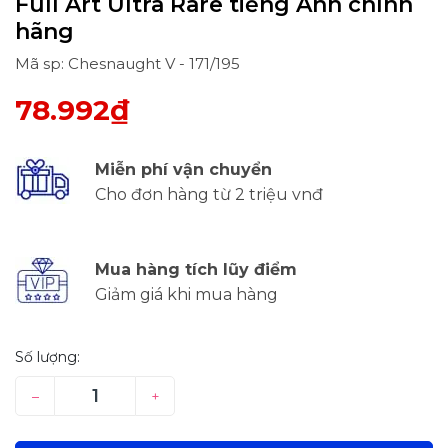
Full Art Ultra Rare tiếng Anh chính
hãng
Mã sp: Chesnaught V - 171/195
78.992₫
Miễn phí vận chuyển
Cho đơn hàng từ 2 triệu vnđ
Mua hàng tích lũy điểm
Giảm giá khi mua hàng
Số lượng:
–
+