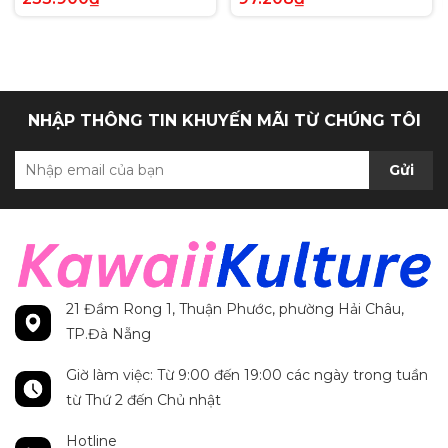
Anh chính hãng
Secret Rare tiếng Anh
chính hãng
NHẬP THÔNG TIN KHUYẾN MÃI TỪ CHÚNG TÔI
Gửi
21 Đầm Rong 1, Thuận Phước, phường Hải Châu,
TP.Đà Nẵng
Giờ làm việc: Từ 9:00 đến 19:00 các ngày trong tuần
từ Thứ 2 đến Chủ nhật
Hotline