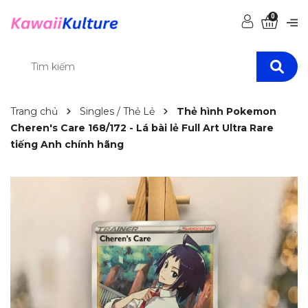
0
Trang chủ
Singles / Thẻ Lẻ
Thẻ hình Pokemon
Cheren's Care 168/172 - Lá bài lẻ Full Art Ultra Rare
tiếng Anh chính hãng