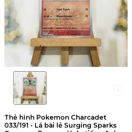
Thẻ hình Pokemon Charcadet
033/191 - Lá bài lẻ Surging Sparks