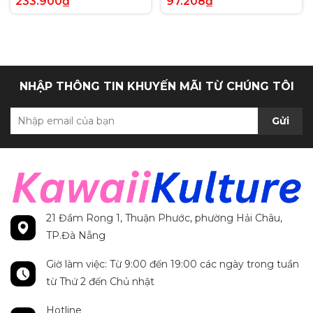
233.900₫
97.208₫
Anh chính hãng
Secret Rare tiếng Anh
chính hãng
NHẬP THÔNG TIN KHUYẾN MÃI TỪ CHÚNG TÔI
Gửi
21 Đầm Rong 1, Thuận Phước, phường Hải Châu,
TP.Đà Nẵng
Giờ làm việc: Từ 9:00 đến 19:00 các ngày trong tuần
từ Thứ 2 đến Chủ nhật
Hotline