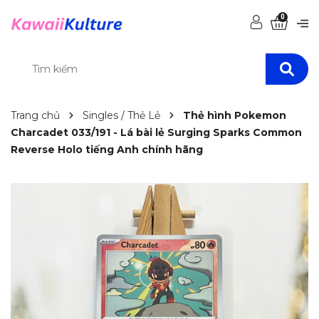
0
Trang chủ
Singles / Thẻ Lẻ
Thẻ hình Pokemon
Charcadet 033/191 - Lá bài lẻ Surging Sparks Common
Reverse Holo tiếng Anh chính hãng