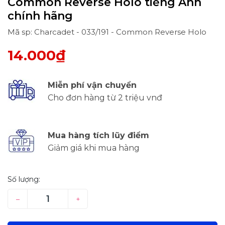
Common Reverse Holo tiếng Anh
chính hãng
Mã sp: Charcadet - 033/191 - Common Reverse Holo
14.000₫
Miễn phí vận chuyển
Cho đơn hàng từ 2 triệu vnđ
Mua hàng tích lũy điểm
Giảm giá khi mua hàng
Số lượng:
–
+