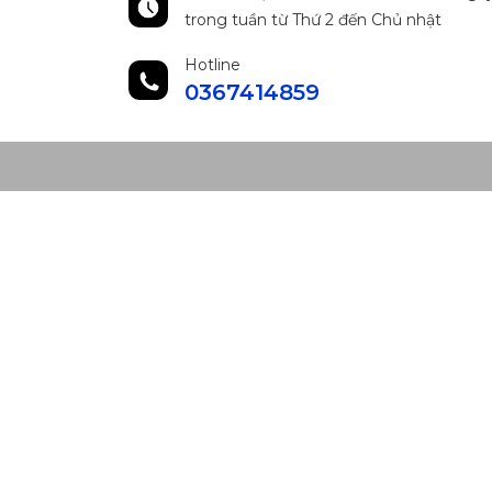
trong tuần từ Thứ 2 đến Chủ nhật
Hotline
0367414859