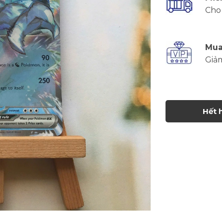
Cho 
Mua
Giả
Hết 