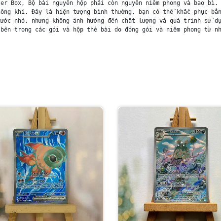
er Box, Bộ bài nguyên hộp phải còn nguyên niêm phong và bao bì. 
ông khí. Đây là hiện tượng bình thường, bạn có thể khắc phục bằn
ước nhỏ, nhưng không ảnh hưởng đến chất lượng và quá trình sử dụ
bên trong các gói và hộp thẻ bài do đóng gói và niêm phong từ nh