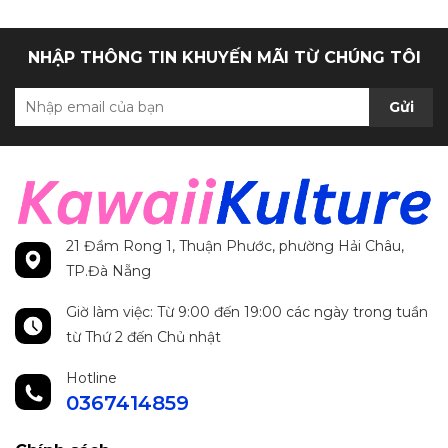
NHẬP THÔNG TIN KHUYẾN MÃI TỪ CHÚNG TÔI
Gửi
21 Đầm Rong 1, Thuận Phước, phường Hải Châu,
TP.Đà Nẵng
Giờ làm việc: Từ 9:00 đến 19:00 các ngày trong tuần
từ Thứ 2 đến Chủ nhật
Hotline
0367414859