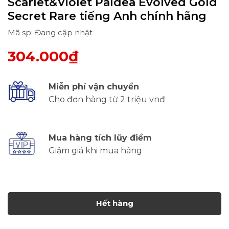
Scarlet&Violet Paldea Evolved Gold
Secret Rare tiếng Anh chính hãng
Mã sp: Đang cập nhật
304.000₫
Miễn phí vận chuyển
Cho đơn hàng từ 2 triệu vnđ
Mua hàng tích lũy điểm
Giảm giá khi mua hàng
Hết hàng