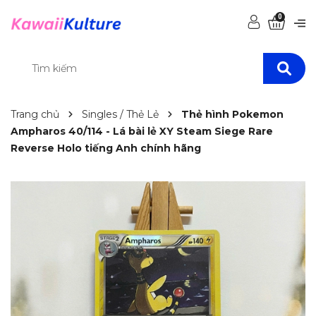
0
Trang chủ
Singles / Thẻ Lẻ
Thẻ hình Pokemon
Ampharos 40/114 - Lá bài lẻ XY Steam Siege Rare
Reverse Holo tiếng Anh chính hãng