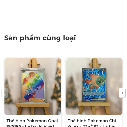
Sản phẩm cùng loại
Thẻ hình Pokemon Opal
Thẻ hình Pokemon Chi-
197/185 - Lá bài lẻ Vivid
Yu ex - 234/193 - Lá bài lẻ