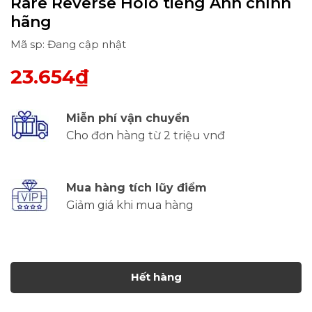
Rare Reverse Holo tiếng Anh chính
hãng
Mã sp: Đang cập nhật
23.654₫
Miễn phí vận chuyển
Cho đơn hàng từ 2 triệu vnđ
Mua hàng tích lũy điểm
Giảm giá khi mua hàng
Hết hàng