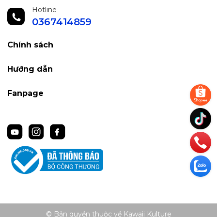
Hotline
0367414859
Chính sách
Hướng dẫn
Fanpage
© Bản quyền thuộc về Kawaii Kulture