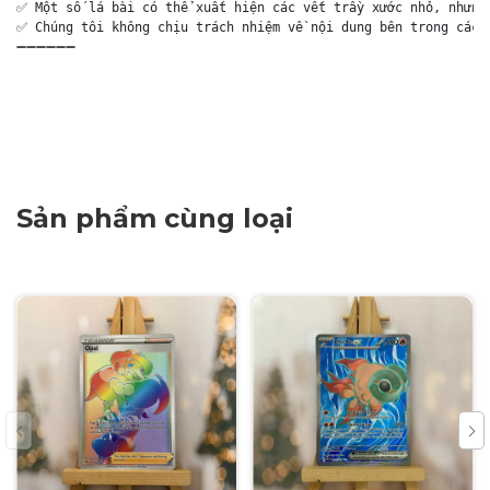
✅ Một số lá bài có thể xuất hiện các vết trầy xước nhỏ, nhưng 
✅ Chúng tôi không chịu trách nhiệm về nội dung bên trong các g
➖➖➖➖➖➖

Sản phẩm cùng loại