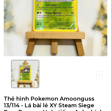
Thẻ hình Pokemon Amoonguss
13/114 - Lá bài lẻ XY Steam Siege