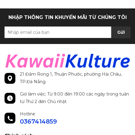
NHẬP THÔNG TIN KHUYẾN MÃI TỪ CHÚNG TÔI
Gửi
21 Đầm Rong 1, Thuận Phước, phường Hải Châu,
TP.Đà Nẵng
Giờ làm việc: Từ 9:00 đến 19:00 các ngày trong tuần
từ Thứ 2 đến Chủ nhật
Hotline
0367414859