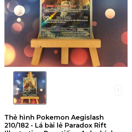
Thẻ hình Pokemon Aegislash
210/182 - Lá bài lẻ Paradox Rift