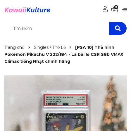
0
Trang chủ
Singles / Thẻ Lẻ
[PSA 10] Thẻ hình
Pokemon Pikachu V 222/184 - Lá bài lẻ CSR S8b VMAX
Climax tiếng Nhật chính hãng