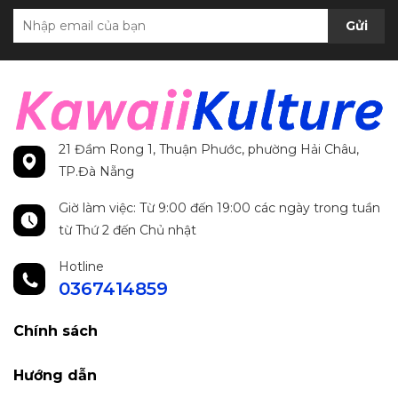
Gửi
21 Đầm Rong 1, Thuận Phước, phường Hải Châu,
TP.Đà Nẵng
Giờ làm việc: Từ 9:00 đến 19:00 các ngày trong tuần
từ Thứ 2 đến Chủ nhật
Hotline
0367414859
Chính sách
Hướng dẫn