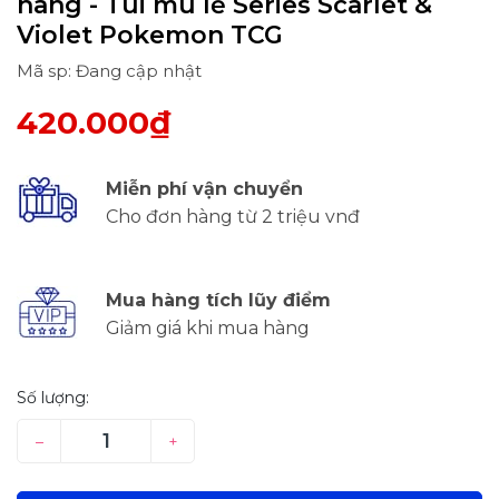
hãng - Túi mù lẻ Series Scarlet &
Violet Pokemon TCG
Mã sp: Đang cập nhật
420.000₫
Miễn phí vận chuyển
Cho đơn hàng từ 2 triệu vnđ
Mua hàng tích lũy điểm
Giảm giá khi mua hàng
Số lượng:
–
+