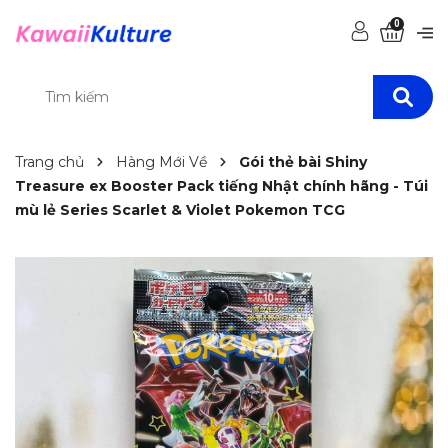
0
Trang chủ
Hàng Mới Về
Gói thẻ bài Shiny
Treasure ex Booster Pack tiếng Nhật chính hãng - Túi
mù lẻ Series Scarlet & Violet Pokemon TCG