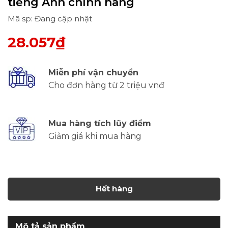
tiếng Anh chính hãng
Mã sp: Đang cập nhật
28.057₫
Miễn phí vận chuyển
Cho đơn hàng từ 2 triệu vnđ
Mua hàng tích lũy điểm
Giảm giá khi mua hàng
Hết hàng
Mô tả sản phẩm