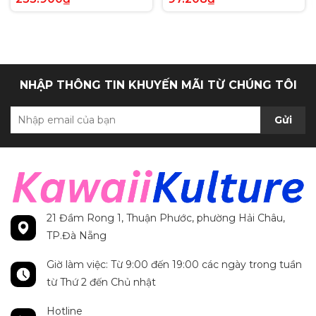
Anh chính hãng
Secret Rare tiếng Anh
chính hãng
NHẬP THÔNG TIN KHUYẾN MÃI TỪ CHÚNG TÔI
Gửi
21 Đầm Rong 1, Thuận Phước, phường Hải Châu,
TP.Đà Nẵng
Giờ làm việc: Từ 9:00 đến 19:00 các ngày trong tuần
từ Thứ 2 đến Chủ nhật
Hotline