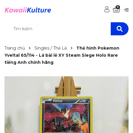
0
Trang chủ
Singles / Thẻ Lẻ
Thẻ hình Pokemon
Yveltal 65/114 - Lá bài lẻ XY Steam Siege Holo Rare
tiếng Anh chính hãng