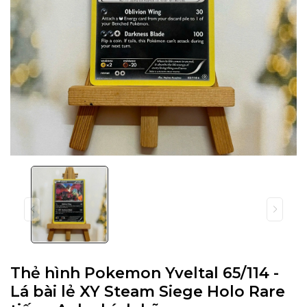
Thẻ hình Pokemon Yveltal 65/114 -
Lá bài lẻ XY Steam Siege Holo Rare