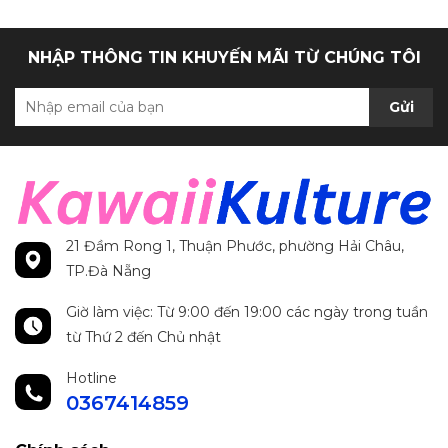
NHẬP THÔNG TIN KHUYẾN MÃI TỪ CHÚNG TÔI
Gửi
21 Đầm Rong 1, Thuận Phước, phường Hải Châu,
TP.Đà Nẵng
Giờ làm việc: Từ 9:00 đến 19:00 các ngày trong tuần
từ Thứ 2 đến Chủ nhật
Hotline
0367414859