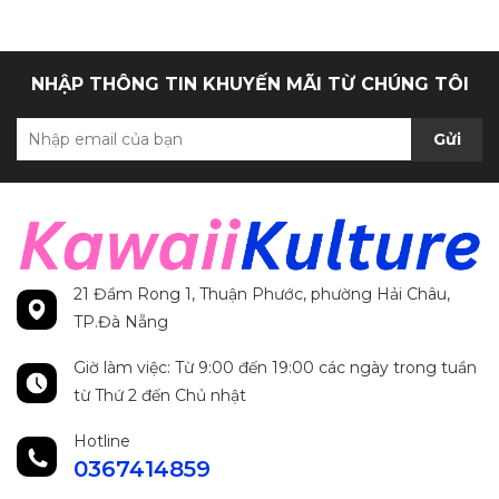
NHẬP THÔNG TIN KHUYẾN MÃI TỪ CHÚNG TÔI
Gửi
21 Đầm Rong 1, Thuận Phước, phường Hải Châu,
TP.Đà Nẵng
Giờ làm việc: Từ 9:00 đến 19:00 các ngày trong tuần
từ Thứ 2 đến Chủ nhật
Hotline
0367414859