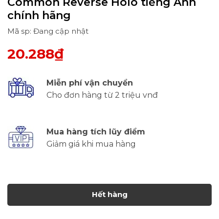
Common Reverse Holo tiếng Anh
chính hãng
Mã sp: Đang cập nhật
20.288₫
Miễn phí vận chuyển
Cho đơn hàng từ 2 triệu vnđ
Mua hàng tích lũy điểm
Giảm giá khi mua hàng
Hết hàng