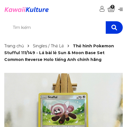
0
Trang chủ
Singles / Thẻ Lẻ
Thẻ hình Pokemon
Stufful 111/149 - Lá bài lẻ Sun & Moon Base Set
Common Reverse Holo tiếng Anh chính hãng