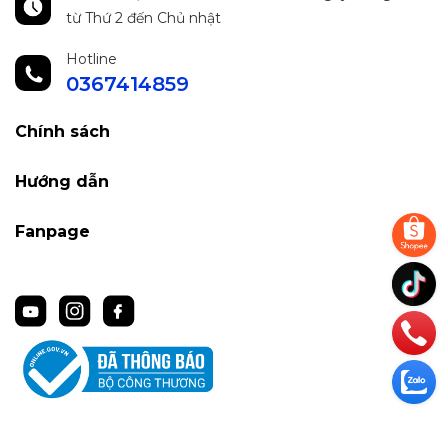
từ Thứ 2 đến Chủ nhật
Hotline
0367414859
Chính sách
Hướng dẫn
Fanpage