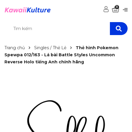
0
Trang chủ
Singles / Thẻ Lẻ
Thẻ hình Pokemon
Spewpa 012/163 - Lá bài Battle Styles Uncommon
Reverse Holo tiếng Anh chính hãng