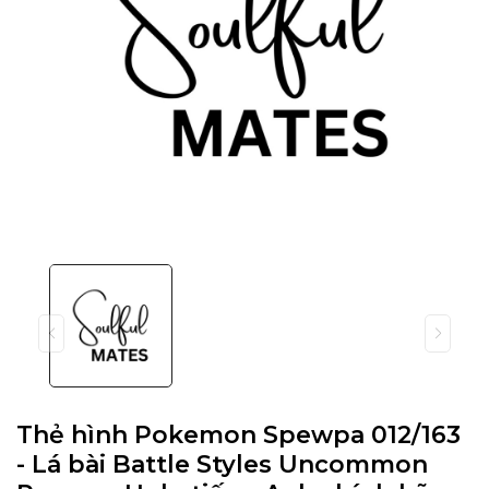
Thẻ hình Pokemon Spewpa 012/163
- Lá bài Battle Styles Uncommon