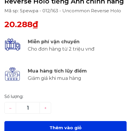
Reverse Holo tiếng Anh chính hãng
Mã sp: Spewpa - 012/163 - Uncommon Reverse Holo
20.288₫
Miễn phí vận chuyển
Cho đơn hàng từ 2 triệu vnđ
Mua hàng tích lũy điểm
Giảm giá khi mua hàng
Số lượng:
–
+
Thêm vào giỏ