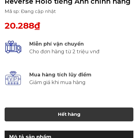
Reverse Holo tiếng Anh chính hãng
Mã sp: Đang cập nhật
20.288₫
Miễn phí vận chuyển
Cho đơn hàng từ 2 triệu vnđ
Mua hàng tích lũy điểm
Giảm giá khi mua hàng
Hết hàng
Mô tả sản phẩm