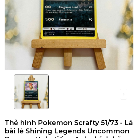
Thẻ hình Pokemon Scrafty 51/73 - Lá
bài lẻ Shining Legends Uncommon