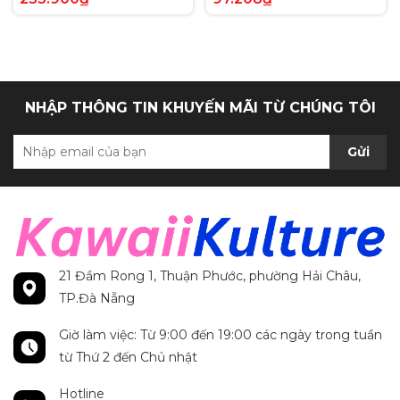
Anh chính hãng
Secret Rare tiếng Anh
chính hãng
NHẬP THÔNG TIN KHUYẾN MÃI TỪ CHÚNG TÔI
Gửi
21 Đầm Rong 1, Thuận Phước, phường Hải Châu,
TP.Đà Nẵng
Giờ làm việc: Từ 9:00 đến 19:00 các ngày trong tuần
từ Thứ 2 đến Chủ nhật
Hotline