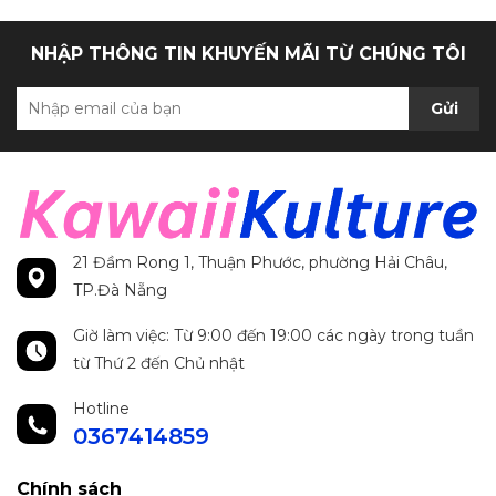
NHẬP THÔNG TIN KHUYẾN MÃI TỪ CHÚNG TÔI
Gửi
21 Đầm Rong 1, Thuận Phước, phường Hải Châu,
TP.Đà Nẵng
Giờ làm việc: Từ 9:00 đến 19:00 các ngày trong tuần
từ Thứ 2 đến Chủ nhật
Hotline
0367414859
Chính sách