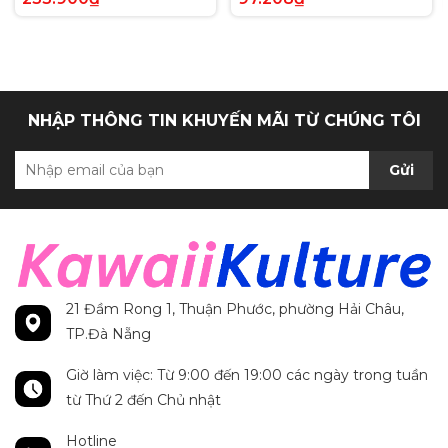
Anh chính hãng
Secret Rare tiếng Anh
chính hãng
NHẬP THÔNG TIN KHUYẾN MÃI TỪ CHÚNG TÔI
Gửi
21 Đầm Rong 1, Thuận Phước, phường Hải Châu,
TP.Đà Nẵng
Giờ làm việc: Từ 9:00 đến 19:00 các ngày trong tuần
từ Thứ 2 đến Chủ nhật
Hotline