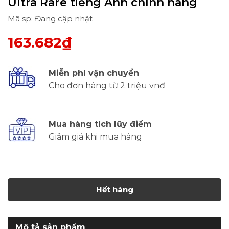
Ultra Rare tiếng Anh chính hãng
Mã sp: Đang cập nhật
163.682₫
Miễn phí vận chuyển
Cho đơn hàng từ 2 triệu vnđ
Mua hàng tích lũy điểm
Giảm giá khi mua hàng
Hết hàng
Mô tả sản phẩm