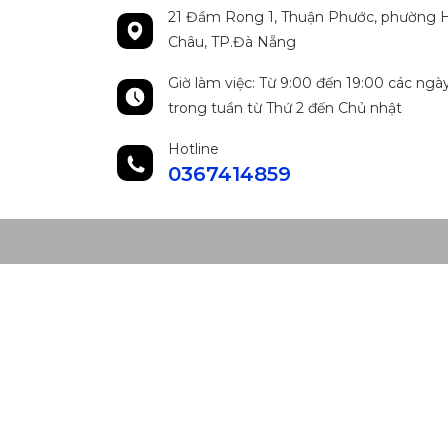
21 Đầm Rong 1, Thuận Phước, phường H
Châu, TP.Đà Nẵng
Giờ làm việc: Từ 9:00 đến 19:00 các ngà
trong tuần từ Thứ 2 đến Chủ nhật
Hotline
0367414859