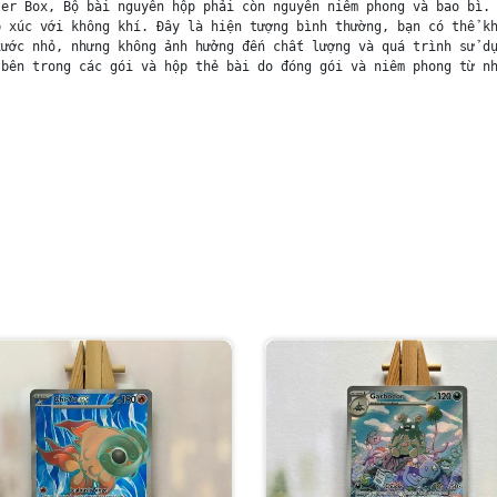
er Box, Bộ bài nguyên hộp phải còn nguyên niêm phong và bao bì. 
 xúc với không khí. Đây là hiện tượng bình thường, bạn có thể kh
ước nhỏ, nhưng không ảnh hưởng đến chất lượng và quá trình sử dụ
bên trong các gói và hộp thẻ bài do đóng gói và niêm phong từ nh