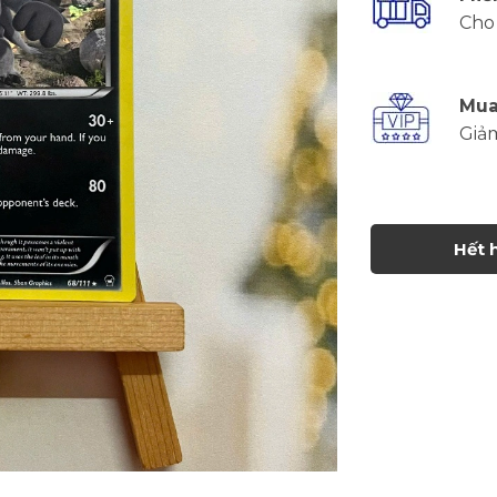
Cho 
Mua
Giả
Hết 