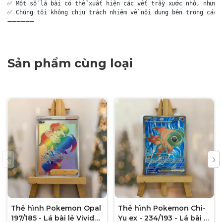
✅ Một số lá bài có thể xuất hiện các vết trầy xước nhỏ, nhưng 
✅ Chúng tôi không chịu trách nhiệm về nội dung bên trong các g
➖➖➖➖➖➖
Sản phẩm cùng loại
Thẻ hình Pokemon Opal
Thẻ hình Pokemon Chi-
197/185 - Lá bài lẻ Vivid
Yu ex - 234/193 - Lá bài lẻ