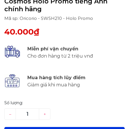
Cosmos Holo Promo tiếng Anh
chính hãng
Mã sp: Oricorio - SWSH210 - Holo Promo
40.000₫
Miễn phí vận chuyển
Cho đơn hàng từ 2 triệu vnđ
Mua hàng tích lũy điểm
Giảm giá khi mua hàng
Số lượng:
–
+