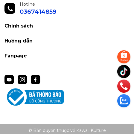
Hotline
0367414859
Chính sách
Hướng dẫn
Fanpage
© Bản quyền thuộc về Kawaii Kulture