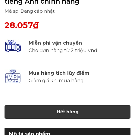
tiếng Anh chính hãng
Mã sp: Đang cập nhật
28.057₫
Miễn phí vận chuyển
Cho đơn hàng từ 2 triệu vnđ
Mua hàng tích lũy điểm
Giảm giá khi mua hàng
Hết hàng
Mô tả sản phẩm