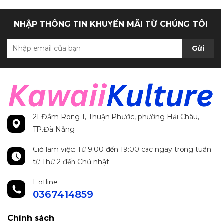
NHẬP THÔNG TIN KHUYẾN MÃI TỪ CHÚNG TÔI
Gửi
21 Đầm Rong 1, Thuận Phước, phường Hải Châu,
TP.Đà Nẵng
Giờ làm việc: Từ 9:00 đến 19:00 các ngày trong tuần
từ Thứ 2 đến Chủ nhật
Hotline
0367414859
Chính sách