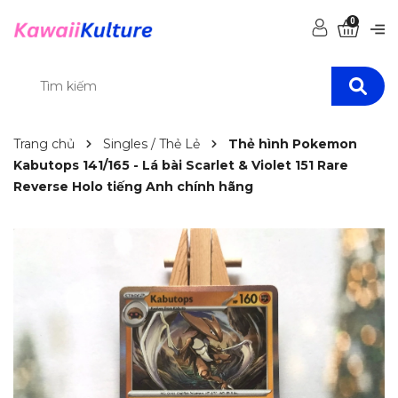
0
Trang chủ
Singles / Thẻ Lẻ
Thẻ hình Pokemon
Kabutops 141/165 - Lá bài Scarlet & Violet 151 Rare
Reverse Holo tiếng Anh chính hãng