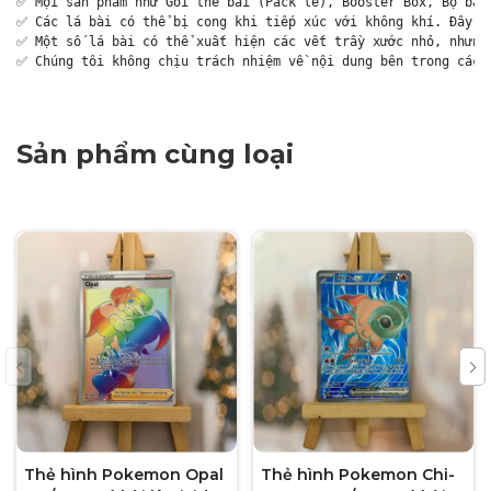
✅ Mọi sản phẩm như Gói thẻ bài (Pack lẻ), Booster Box, Bộ bài 
✅ Các lá bài có thể bị cong khi tiếp xúc với không khí. Đây là
✅ Một số lá bài có thể xuất hiện các vết trầy xước nhỏ, nhưng 
✅ Chúng tôi không chịu trách nhiệm về nội dung bên trong các 
Sản phẩm cùng loại
Thẻ hình Pokemon Opal
Thẻ hình Pokemon Chi-