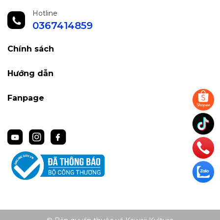
Hotline
0367414859
Chính sách
Hướng dẫn
Fanpage