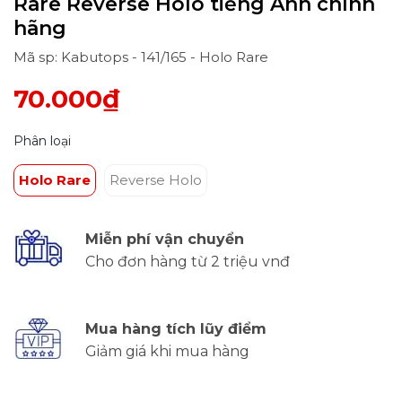
Rare Reverse Holo tiếng Anh chính
hãng
Mã sp: Kabutops - 141/165 - Holo Rare
70.000₫
Phân loại
Holo Rare
Reverse Holo
Miễn phí vận chuyển
Cho đơn hàng từ 2 triệu vnđ
Mua hàng tích lũy điểm
Giảm giá khi mua hàng