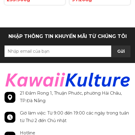
Anh chính hãng
Secret Rare tiếng Anh
chính hãng
NHẬP THÔNG TIN KHUYẾN MÃI TỪ CHÚNG TÔI
Gửi
21 Đầm Rong 1, Thuận Phước, phường Hải Châu,
TP.Đà Nẵng
Giờ làm việc: Từ 9:00 đến 19:00 các ngày trong tuần
từ Thứ 2 đến Chủ nhật
Hotline