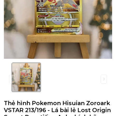
Thẻ hình Pokemon Hisuian Zoroark
VSTAR 213/196 - Lá bài lẻ Lost Origin