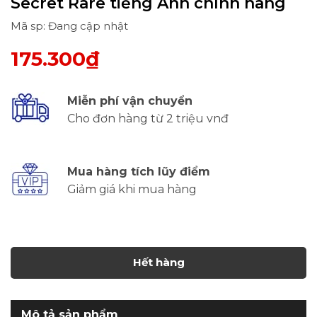
Secret Rare tiếng Anh chính hãng
Mã sp: Đang cập nhật
175.300₫
Miễn phí vận chuyển
Cho đơn hàng từ 2 triệu vnđ
Mua hàng tích lũy điểm
Giảm giá khi mua hàng
Hết hàng
Mô tả sản phẩm