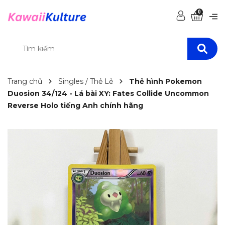
0
Trang chủ
Singles / Thẻ Lẻ
Thẻ hình Pokemon
Duosion 34/124 - Lá bài XY: Fates Collide Uncommon
Reverse Holo tiếng Anh chính hãng