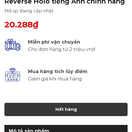
Reverse Holo tiếng Anh chính hãng
Mã sp: Đang cập nhật
20.288₫
Miễn phí vận chuyển
Cho đơn hàng từ 2 triệu vnđ
Mua hàng tích lũy điểm
Giảm giá khi mua hàng
Hết hàng
Mô tả sản phẩm