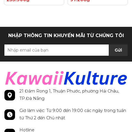
Anh chính hãng
Secret Rare tiếng Anh
chính hãng
NHẬP THÔNG TIN KHUYẾN MÃI TỪ CHÚNG TÔI
Gửi
21 Đầm Rong 1, Thuận Phước, phường Hải Châu,
TP.Đà Nẵng
Giờ làm việc: Từ 9:00 đến 19:00 các ngày trong tuần
từ Thứ 2 đến Chủ nhật
Hotline