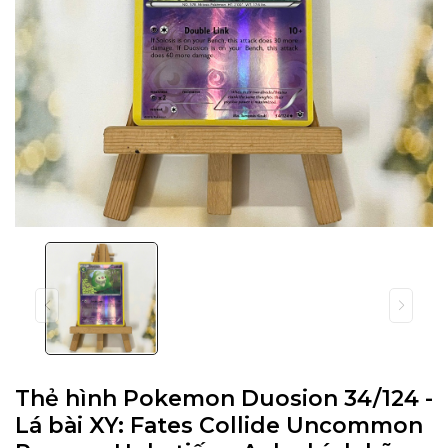
Thẻ hình Pokemon Duosion 34/124 -
Lá bài XY: Fates Collide Uncommon