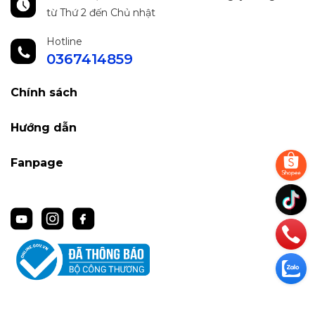
từ Thứ 2 đến Chủ nhật
Hotline
0367414859
Chính sách
Hướng dẫn
Fanpage