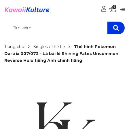
0
Trang chủ
Singles / Thẻ Lẻ
Thẻ hình Pokemon
Dartrix 007/072 - Lá bài lẻ Shining Fates Uncommon
Reverse Holo tiếng Anh chính hãng