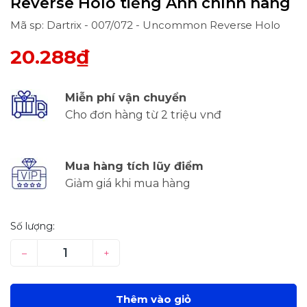
Reverse Holo tiếng Anh chính hãng
Mã sp: Dartrix - 007/072 - Uncommon Reverse Holo
20.288₫
Miễn phí vận chuyển
Cho đơn hàng từ 2 triệu vnđ
Mua hàng tích lũy điểm
Giảm giá khi mua hàng
Số lượng:
–
+
Thêm vào giỏ