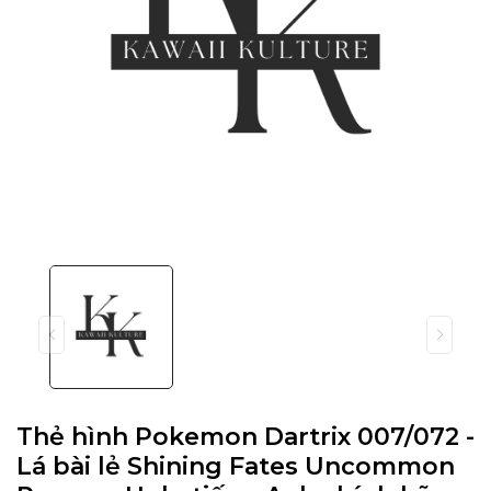
Thẻ hình Pokemon Dartrix 007/072 -
Lá bài lẻ Shining Fates Uncommon