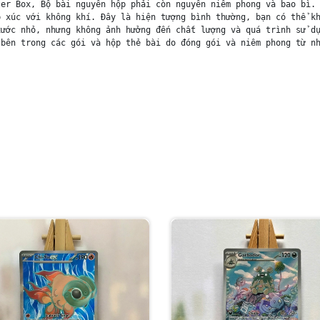
er Box, Bộ bài nguyên hộp phải còn nguyên niêm phong và bao bì. 
 xúc với không khí. Đây là hiện tượng bình thường, bạn có thể kh
ước nhỏ, nhưng không ảnh hưởng đến chất lượng và quá trình sử dụ
bên trong các gói và hộp thẻ bài do đóng gói và niêm phong từ nh