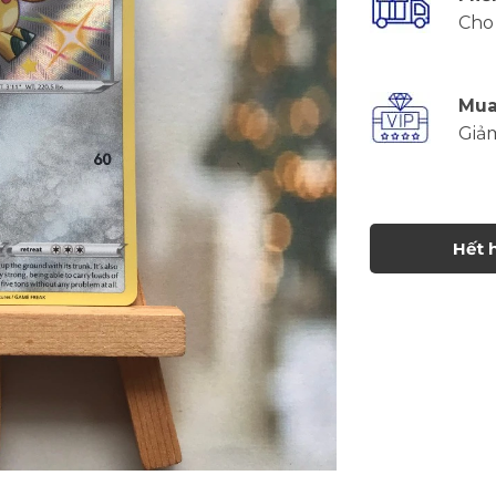
Cho 
Mua
Giả
Hết 