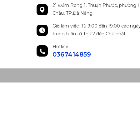
21 Đầm Rong 1, Thuận Phước, phường H
Châu, TP.Đà Nẵng
Giờ làm việc: Từ 9:00 đến 19:00 các ngà
trong tuần từ Thứ 2 đến Chủ nhật
Hotline
0367414859