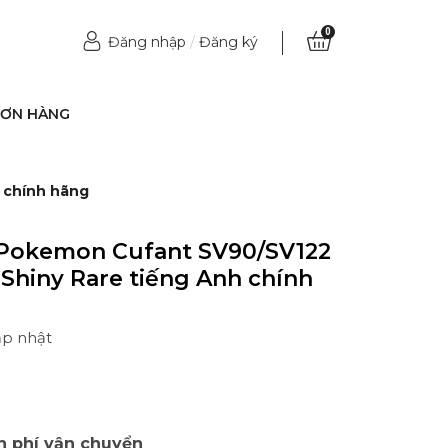
0
Đăng nhập
/
Đăng ký
ĐƠN HÀNG
h chính hãng
 Pokemon Cufant SV90/SV122
ẻ Shiny Rare tiếng Anh chính
ập nhật
n phí vận chuyển