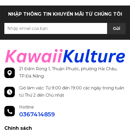
NHẬP THÔNG TIN KHUYẾN MÃI TỪ CHÚNG TÔI
Gửi
21 Đầm Rong 1, Thuận Phước, phường Hải Châu,
TP.Đà Nẵng
Giờ làm việc: Từ 9:00 đến 19:00 các ngày trong tuần
từ Thứ 2 đến Chủ nhật
Hotline
0367414859
Chính sách