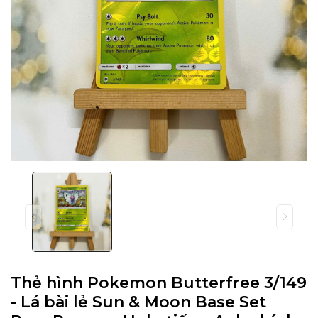
Thẻ hình Pokemon Butterfree 3/149
- Lá bài lẻ Sun & Moon Base Set