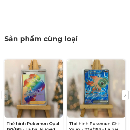
Sản phẩm cùng loại
Thẻ hình Pokemon Opal
Thẻ hình Pokemon Chi-
197/185 - Lá bài lẻ Vivid
Yu ex - 234/193 - Lá bài lẻ