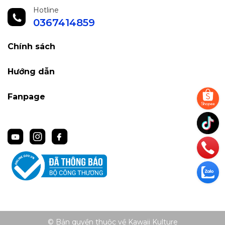
Hotline
0367414859
Chính sách
Hướng dẫn
Fanpage
© Bản quyền thuộc về Kawaii Kulture