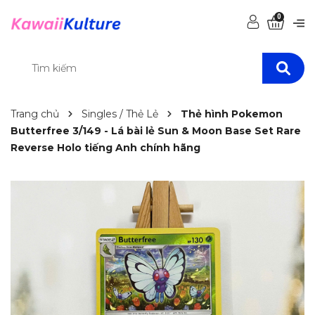
0
Trang chủ
Singles / Thẻ Lẻ
Thẻ hình Pokemon
Butterfree 3/149 - Lá bài lẻ Sun & Moon Base Set Rare
Reverse Holo tiếng Anh chính hãng