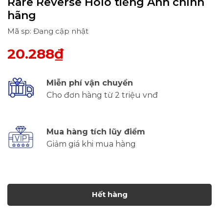
Rare Reverse Holo tiếng Anh chính
hãng
Mã sp: Đang cập nhật
20.288₫
Miễn phí vận chuyển
Cho đơn hàng từ 2 triệu vnđ
Mua hàng tích lũy điểm
Giảm giá khi mua hàng
Hết hàng