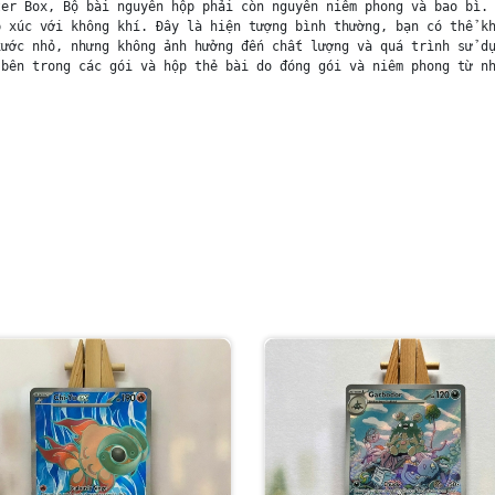
er Box, Bộ bài nguyên hộp phải còn nguyên niêm phong và bao bì. 
 xúc với không khí. Đây là hiện tượng bình thường, bạn có thể kh
ước nhỏ, nhưng không ảnh hưởng đến chất lượng và quá trình sử dụ
bên trong các gói và hộp thẻ bài do đóng gói và niêm phong từ nh