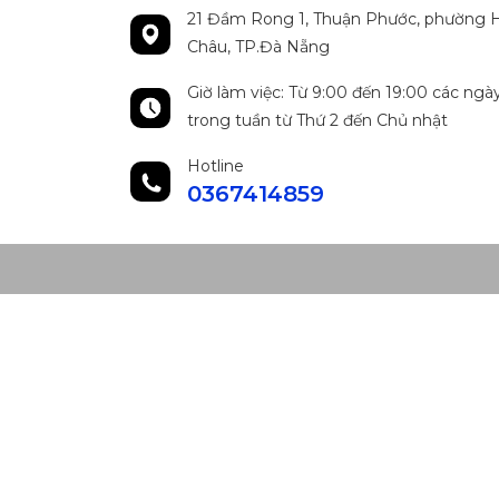
21 Đầm Rong 1, Thuận Phước, phường H
Châu, TP.Đà Nẵng
Giờ làm việc: Từ 9:00 đến 19:00 các ngà
trong tuần từ Thứ 2 đến Chủ nhật
Hotline
0367414859