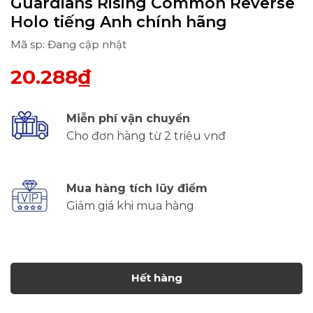
Guardians Rising Common Reverse
Holo tiếng Anh chính hãng
Mã sp: Đang cập nhật
20.288₫
Miễn phí vận chuyển
Cho đơn hàng từ 2 triệu vnđ
Mua hàng tích lũy điểm
Giảm giá khi mua hàng
Hết hàng