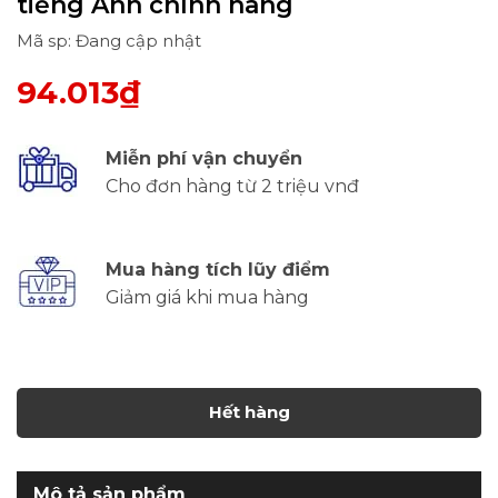
tiếng Anh chính hãng
Mã sp: Đang cập nhật
94.013₫
Miễn phí vận chuyển
Cho đơn hàng từ 2 triệu vnđ
Mua hàng tích lũy điểm
Giảm giá khi mua hàng
Hết hàng
Mô tả sản phẩm