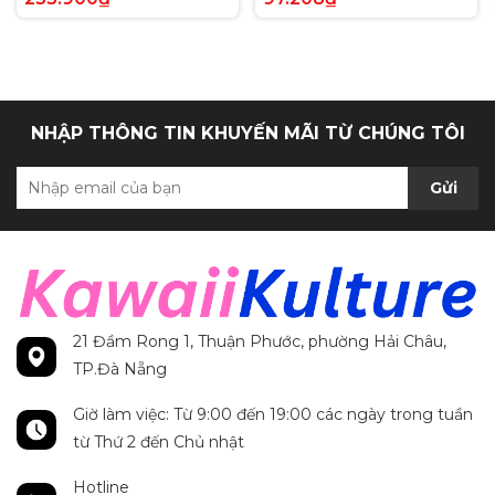
Anh chính hãng
Secret Rare tiếng Anh
chính hãng
NHẬP THÔNG TIN KHUYẾN MÃI TỪ CHÚNG TÔI
Gửi
21 Đầm Rong 1, Thuận Phước, phường Hải Châu,
TP.Đà Nẵng
Giờ làm việc: Từ 9:00 đến 19:00 các ngày trong tuần
từ Thứ 2 đến Chủ nhật
Hotline