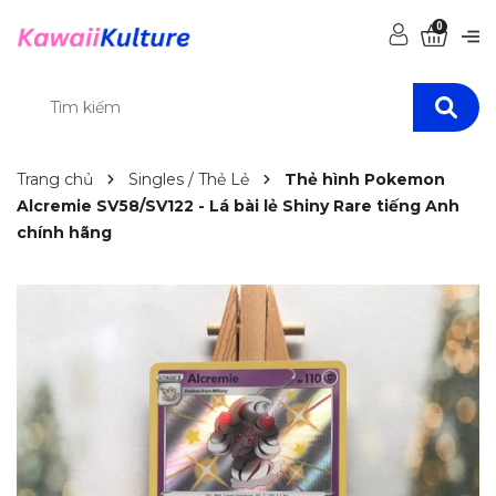
0
Trang chủ
Singles / Thẻ Lẻ
Thẻ hình Pokemon
Alcremie SV58/SV122 - Lá bài lẻ Shiny Rare tiếng Anh
chính hãng