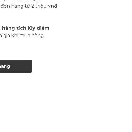
đơn hàng từ 2 triệu vnđ
 hàng tích lũy điểm
m giá khi mua hàng
hàng