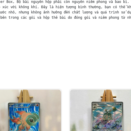
er Box, Bộ bài nguyên hộp phải còn nguyên niêm phong và bao bì. 
 xúc với không khí. Đây là hiện tượng bình thường, bạn có thể kh
ước nhỏ, nhưng không ảnh hưởng đến chất lượng và quá trình sử dụ
bên trong các gói và hộp thẻ bài do đóng gói và niêm phong từ nh