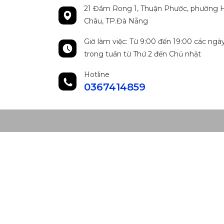
21 Đầm Rong 1, Thuận Phước, phường H
Châu, TP.Đà Nẵng
Giờ làm việc: Từ 9:00 đến 19:00 các ngà
trong tuần từ Thứ 2 đến Chủ nhật
Hotline
0367414859