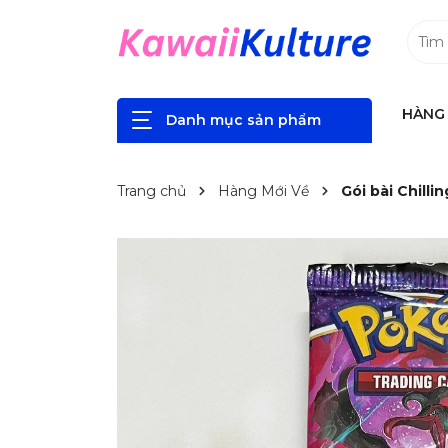
HÀNG 
Danh mục sản phẩm
Trang chủ
Hàng Mới Về
Gói bài Chill